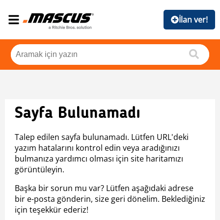
İlan ver!
Sayfa Bulunamadı
Talep edilen sayfa bulunamadı. Lütfen URL'deki
yazım hatalarını kontrol edin veya aradığınızı
bulmanıza yardımcı olması için site haritamızı
görüntüleyin.
Başka bir sorun mu var? Lütfen aşağıdaki adrese
bir e-posta gönderin, size geri dönelim. Beklediğiniz
için teşekkür ederiz!