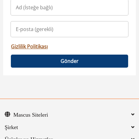
Gizlilik Politikası
Gönder
Mascus Siteleri
Şirket