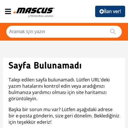
İlan ver!
Sayfa Bulunamadı
Talep edilen sayfa bulunamadı. Lütfen URL'deki
yazım hatalarını kontrol edin veya aradığınızı
bulmanıza yardımcı olması için site haritamızı
görüntüleyin.
Başka bir sorun mu var? Lütfen aşağıdaki adrese
bir e-posta gönderin, size geri dönelim. Beklediğiniz
için teşekkür ederiz!