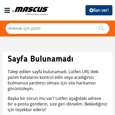
İlan ver!
Sayfa Bulunamadı
Talep edilen sayfa bulunamadı. Lütfen URL'deki
yazım hatalarını kontrol edin veya aradığınızı
bulmanıza yardımcı olması için site haritamızı
görüntüleyin.
Başka bir sorun mu var? Lütfen aşağıdaki adrese
bir e-posta gönderin, size geri dönelim. Beklediğiniz
için teşekkür ederiz!