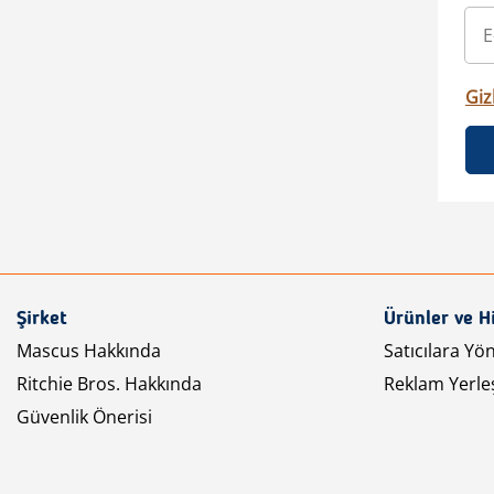
Gizl
Şirket
Ürünler ve H
Mascus Hakkında
Satıcılara Yö
Ritchie Bros. Hakkında
Reklam Yerleş
Güvenlik Önerisi