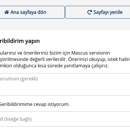
Ana sayfaya dön
Sayfayı yenile
ribildirim yapın
ularınız ve önerileriniz bizim için Mascus servisinin
iştirilmesinde değerli verilerdir. Önerinizi okuyup, istek hali
kün olduğunca kısa sürede yanıtlamaya çalışırız.
Geribildirimime cevap istiyorum.