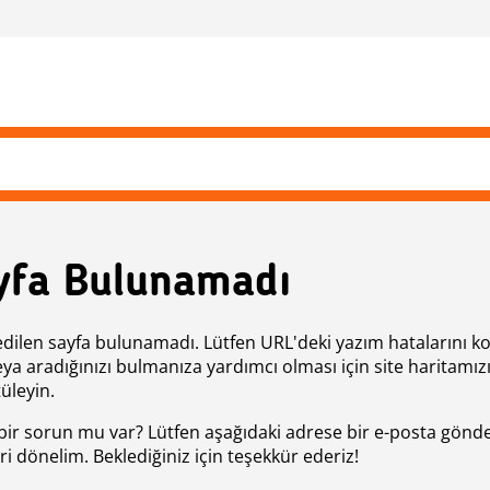
yfa Bulunamadı
edilen sayfa bulunamadı. Lütfen URL'deki yazım hatalarını k
eya aradığınızı bulmanıza yardımcı olması için site haritamız
üleyin.
bir sorun mu var? Lütfen aşağıdaki adrese bir e-posta gönde
ri dönelim. Beklediğiniz için teşekkür ederiz!