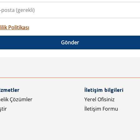
ilik Politikası
Gönder
izmetler
İletişim bilgileri
nelik Çözümler
Yerel Ofisiniz
tir
İletişim Formu