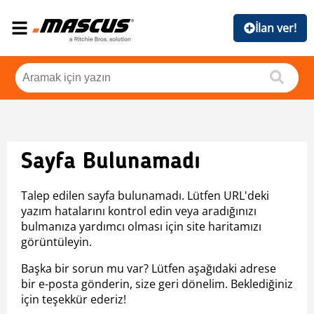
İlan ver!
Sayfa Bulunamadı
Talep edilen sayfa bulunamadı. Lütfen URL'deki
yazım hatalarını kontrol edin veya aradığınızı
bulmanıza yardımcı olması için site haritamızı
görüntüleyin.
Başka bir sorun mu var? Lütfen aşağıdaki adrese
bir e-posta gönderin, size geri dönelim. Beklediğiniz
için teşekkür ederiz!