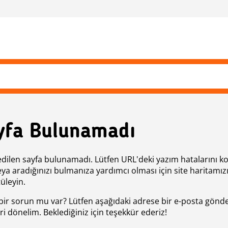
yfa Bulunamadı
edilen sayfa bulunamadı. Lütfen URL'deki yazım hatalarını k
eya aradığınızı bulmanıza yardımcı olması için site haritamız
üleyin.
bir sorun mu var? Lütfen aşağıdaki adrese bir e-posta gönde
ri dönelim. Beklediğiniz için teşekkür ederiz!