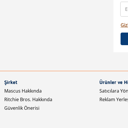
Gizl
Şirket
Ürünler ve H
Mascus Hakkında
Satıcılara Yö
Ritchie Bros. Hakkında
Reklam Yerleş
Güvenlik Önerisi