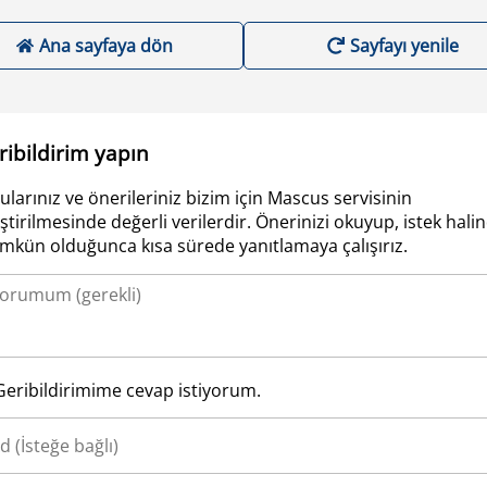
Ana sayfaya dön
Sayfayı yenile
ribildirim yapın
ularınız ve önerileriniz bizim için Mascus servisinin
iştirilmesinde değerli verilerdir. Önerinizi okuyup, istek hali
kün olduğunca kısa sürede yanıtlamaya çalışırız.
Geribildirimime cevap istiyorum.