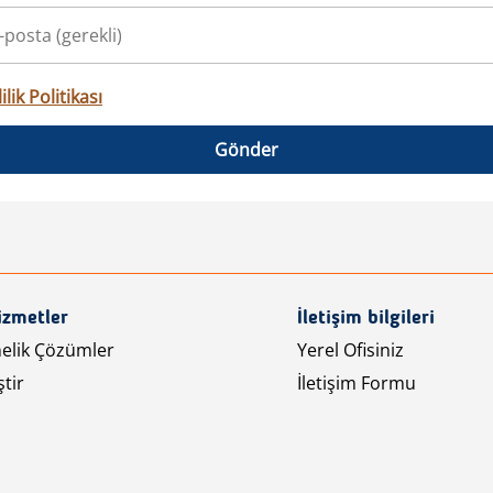
ilik Politikası
Gönder
izmetler
İletişim bilgileri
nelik Çözümler
Yerel Ofisiniz
tir
İletişim Formu