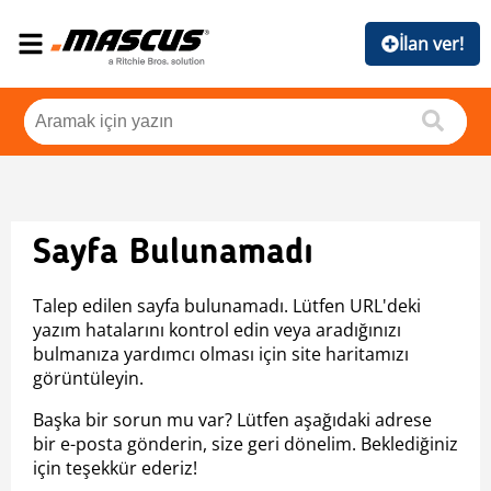
İlan ver!
Sayfa Bulunamadı
Talep edilen sayfa bulunamadı. Lütfen URL'deki
yazım hatalarını kontrol edin veya aradığınızı
bulmanıza yardımcı olması için site haritamızı
görüntüleyin.
Başka bir sorun mu var? Lütfen aşağıdaki adrese
bir e-posta gönderin, size geri dönelim. Beklediğiniz
için teşekkür ederiz!