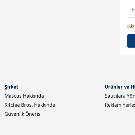
Gizl
Şirket
Ürünler ve H
Mascus Hakkında
Satıcılara Yö
Ritchie Bros. Hakkında
Reklam Yerleş
Güvenlik Önerisi