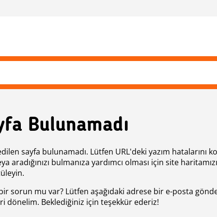
yfa Bulunamadı
edilen sayfa bulunamadı. Lütfen URL'deki yazım hatalarını k
eya aradığınızı bulmanıza yardımcı olması için site haritamız
üleyin.
bir sorun mu var? Lütfen aşağıdaki adrese bir e-posta gönde
ri dönelim. Beklediğiniz için teşekkür ederiz!