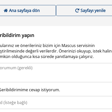
Ana sayfaya dön
Sayfayı yenile
ribildirim yapın
ularınız ve önerileriniz bizim için Mascus servisinin
iştirilmesinde değerli verilerdir. Önerinizi okuyup, istek hali
kün olduğunca kısa sürede yanıtlamaya çalışırız.
Geribildirimime cevap istiyorum.