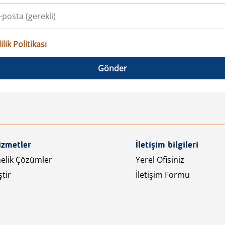
ilik Politikası
Gönder
izmetler
İletişim bilgileri
nelik Çözümler
Yerel Ofisiniz
tir
İletişim Formu