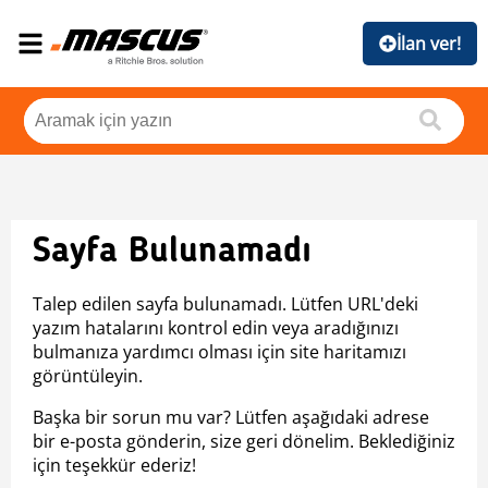
İlan ver!
Sayfa Bulunamadı
Talep edilen sayfa bulunamadı. Lütfen URL'deki
yazım hatalarını kontrol edin veya aradığınızı
bulmanıza yardımcı olması için site haritamızı
görüntüleyin.
Başka bir sorun mu var? Lütfen aşağıdaki adrese
bir e-posta gönderin, size geri dönelim. Beklediğiniz
için teşekkür ederiz!