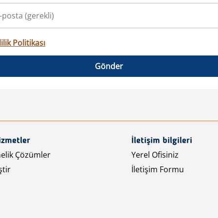
ilik Politikası
Gönder
izmetler
İletişim bilgileri
nelik Çözümler
Yerel Ofisiniz
tir
İletişim Formu