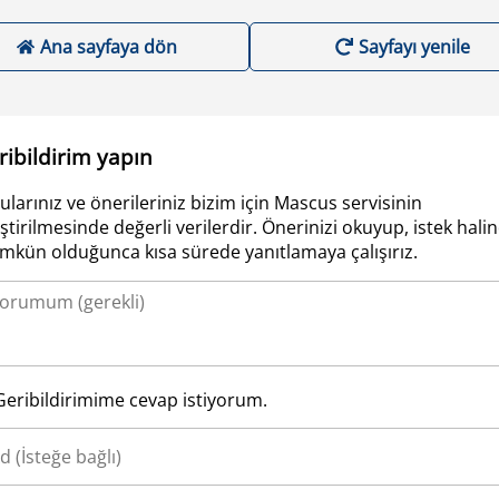
Ana sayfaya dön
Sayfayı yenile
ribildirim yapın
ularınız ve önerileriniz bizim için Mascus servisinin
iştirilmesinde değerli verilerdir. Önerinizi okuyup, istek hali
kün olduğunca kısa sürede yanıtlamaya çalışırız.
Geribildirimime cevap istiyorum.