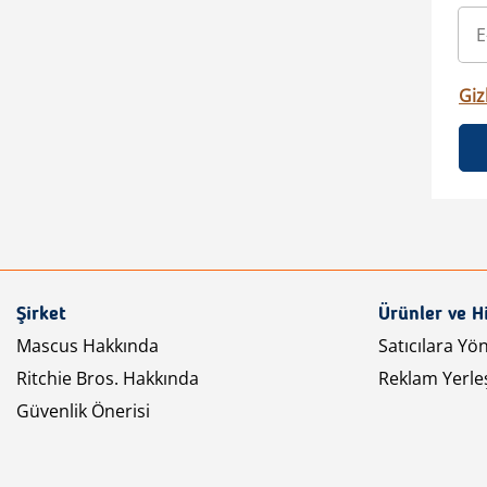
Gizl
Şirket
Ürünler ve H
Mascus Hakkında
Satıcılara Yö
Ritchie Bros. Hakkında
Reklam Yerleş
Güvenlik Önerisi