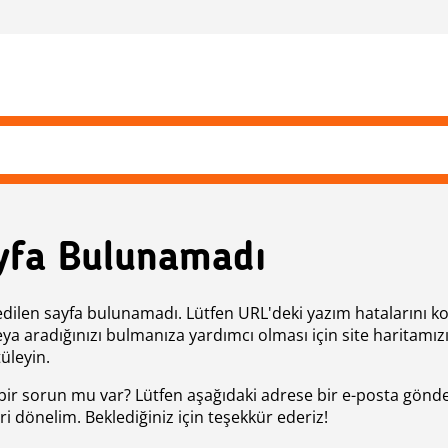
yfa Bulunamadı
edilen sayfa bulunamadı. Lütfen URL'deki yazım hatalarını k
eya aradığınızı bulmanıza yardımcı olması için site haritamız
üleyin.
bir sorun mu var? Lütfen aşağıdaki adrese bir e-posta gönde
ri dönelim. Beklediğiniz için teşekkür ederiz!