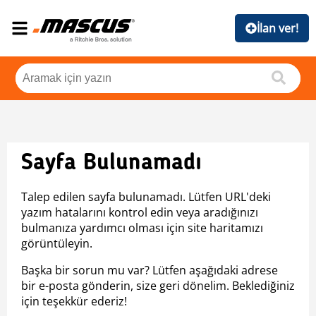
İlan ver!
Sayfa Bulunamadı
Talep edilen sayfa bulunamadı. Lütfen URL'deki
yazım hatalarını kontrol edin veya aradığınızı
bulmanıza yardımcı olması için site haritamızı
görüntüleyin.
Başka bir sorun mu var? Lütfen aşağıdaki adrese
bir e-posta gönderin, size geri dönelim. Beklediğiniz
için teşekkür ederiz!