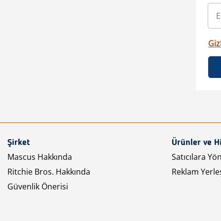
Gizl
Şirket
Ürünler ve H
Mascus Hakkında
Satıcılara Yö
Ritchie Bros. Hakkında
Reklam Yerleş
Güvenlik Önerisi