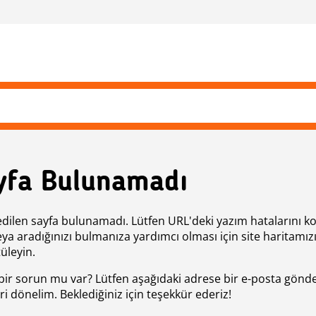
yfa Bulunamadı
edilen sayfa bulunamadı. Lütfen URL'deki yazım hatalarını k
eya aradığınızı bulmanıza yardımcı olması için site haritamız
üleyin.
bir sorun mu var? Lütfen aşağıdaki adrese bir e-posta gönde
ri dönelim. Beklediğiniz için teşekkür ederiz!