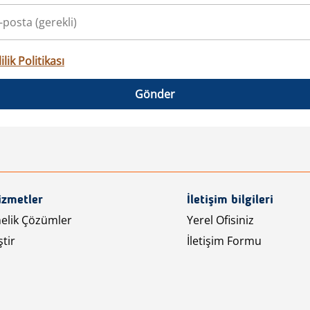
ilik Politikası
Gönder
izmetler
İletişim bilgileri
nelik Çözümler
Yerel Ofisiniz
tir
İletişim Formu