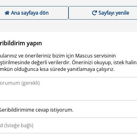
Ana sayfaya dön
Sayfayı yenile
ribildirim yapın
ularınız ve önerileriniz bizim için Mascus servisinin
iştirilmesinde değerli verilerdir. Önerinizi okuyup, istek hali
kün olduğunca kısa sürede yanıtlamaya çalışırız.
Geribildirimime cevap istiyorum.