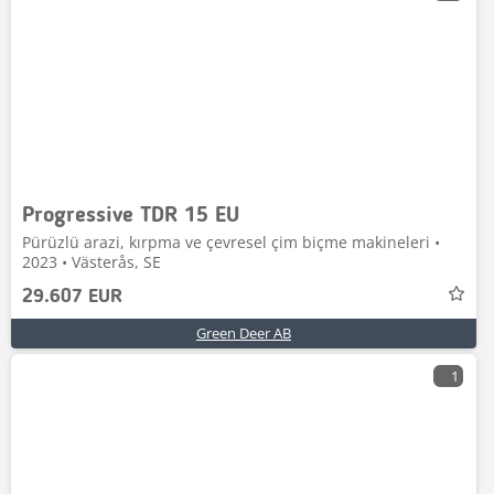
Progressive TDR 15 EU
Pürüzlü arazi, kırpma ve çevresel çim biçme makineleri •
2023 • Västerås, SE
29.607 EUR
Green Deer AB
1