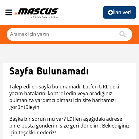
İlan ver!
Sayfa Bulunamadı
Talep edilen sayfa bulunamadı. Lütfen URL'deki
yazım hatalarını kontrol edin veya aradığınızı
bulmanıza yardımcı olması için site haritamızı
görüntüleyin.
Başka bir sorun mu var? Lütfen aşağıdaki adrese
bir e-posta gönderin, size geri dönelim. Beklediğiniz
için teşekkür ederiz!