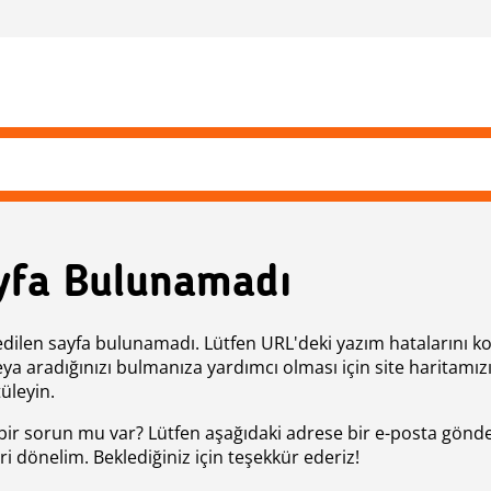
yfa Bulunamadı
edilen sayfa bulunamadı. Lütfen URL'deki yazım hatalarını k
eya aradığınızı bulmanıza yardımcı olması için site haritamız
üleyin.
bir sorun mu var? Lütfen aşağıdaki adrese bir e-posta gönde
ri dönelim. Beklediğiniz için teşekkür ederiz!