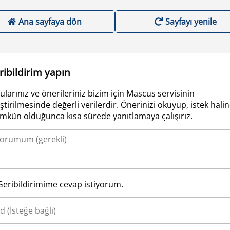
Ana sayfaya dön
Sayfayı yenile
ribildirim yapın
ularınız ve önerileriniz bizim için Mascus servisinin
iştirilmesinde değerli verilerdir. Önerinizi okuyup, istek hali
kün olduğunca kısa sürede yanıtlamaya çalışırız.
Geribildirimime cevap istiyorum.