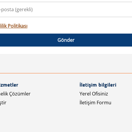
ilik Politikası
Gönder
izmetler
İletişim bilgileri
nelik Çözümler
Yerel Ofisiniz
tir
İletişim Formu