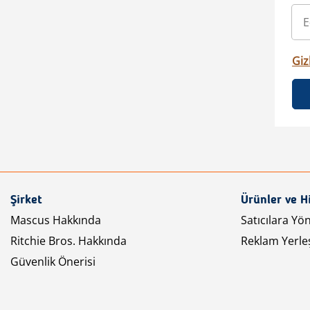
Gizl
Şirket
Ürünler ve H
Mascus Hakkında
Satıcılara Yö
Ritchie Bros. Hakkında
Reklam Yerleş
Güvenlik Önerisi