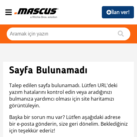
İlan ver!
Sayfa Bulunamadı
Talep edilen sayfa bulunamadı. Lütfen URL'deki
yazım hatalarını kontrol edin veya aradığınızı
bulmanıza yardımcı olması için site haritamızı
görüntüleyin.
Başka bir sorun mu var? Lütfen aşağıdaki adrese
bir e-posta gönderin, size geri dönelim. Beklediğiniz
için teşekkür ederiz!