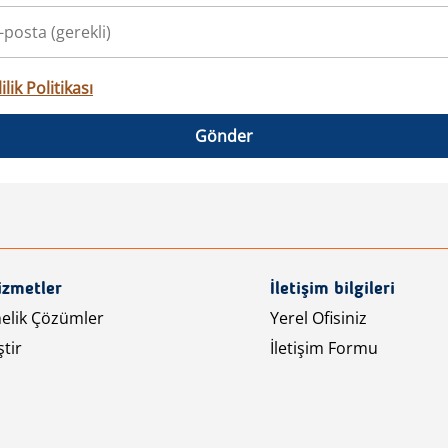
ilik Politikası
Gönder
izmetler
İletişim bilgileri
nelik Çözümler
Yerel Ofisiniz
tir
İletişim Formu