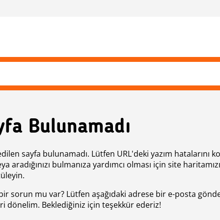
yfa Bulunamadı
edilen sayfa bulunamadı. Lütfen URL'deki yazım hatalarını k
eya aradığınızı bulmanıza yardımcı olması için site haritamız
üleyin.
bir sorun mu var? Lütfen aşağıdaki adrese bir e-posta gönde
ri dönelim. Beklediğiniz için teşekkür ederiz!