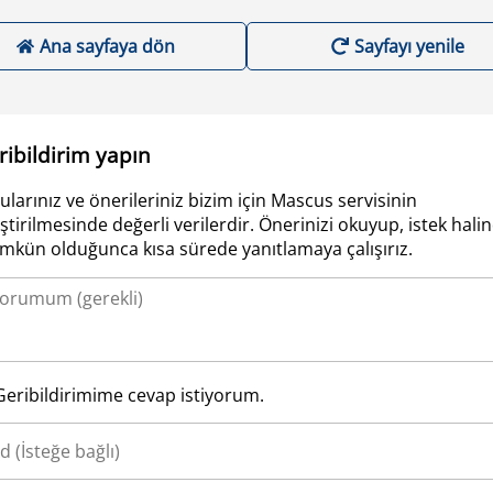
Ana sayfaya dön
Sayfayı yenile
ribildirim yapın
ularınız ve önerileriniz bizim için Mascus servisinin
iştirilmesinde değerli verilerdir. Önerinizi okuyup, istek hali
kün olduğunca kısa sürede yanıtlamaya çalışırız.
Geribildirimime cevap istiyorum.