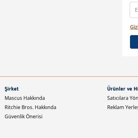
Gizl
Şirket
Ürünler ve H
Mascus Hakkında
Satıcılara Yö
Ritchie Bros. Hakkında
Reklam Yerleş
Güvenlik Önerisi