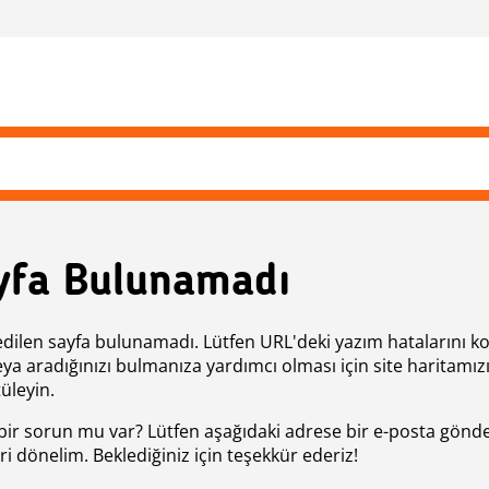
yfa Bulunamadı
edilen sayfa bulunamadı. Lütfen URL'deki yazım hatalarını k
eya aradığınızı bulmanıza yardımcı olması için site haritamız
üleyin.
bir sorun mu var? Lütfen aşağıdaki adrese bir e-posta gönde
ri dönelim. Beklediğiniz için teşekkür ederiz!