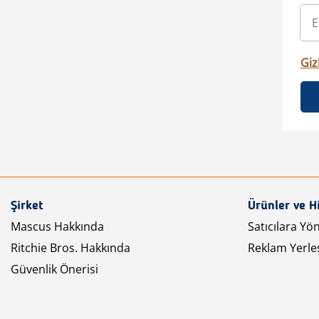
Gizl
Şirket
Ürünler ve H
Mascus Hakkında
Satıcılara Yö
Ritchie Bros. Hakkında
Reklam Yerleş
Güvenlik Önerisi