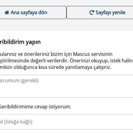
Ana sayfaya dön
Sayfayı yenile
ribildirim yapın
ularınız ve önerileriniz bizim için Mascus servisinin
iştirilmesinde değerli verilerdir. Önerinizi okuyup, istek hali
kün olduğunca kısa sürede yanıtlamaya çalışırız.
Geribildirimime cevap istiyorum.