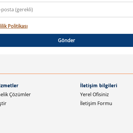
ilik Politikası
Gönder
izmetler
İletişim bilgileri
nelik Çözümler
Yerel Ofisiniz
tir
İletişim Formu