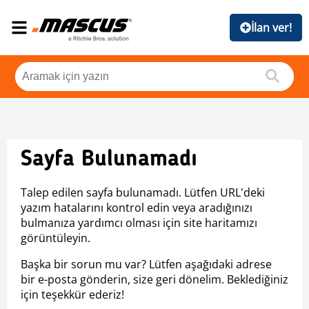
İlan ver!
Sayfa Bulunamadı
Talep edilen sayfa bulunamadı. Lütfen URL'deki
yazım hatalarını kontrol edin veya aradığınızı
bulmanıza yardımcı olması için site haritamızı
görüntüleyin.
Başka bir sorun mu var? Lütfen aşağıdaki adrese
bir e-posta gönderin, size geri dönelim. Beklediğiniz
için teşekkür ederiz!