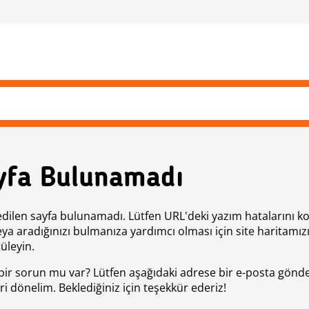
yfa Bulunamadı
edilen sayfa bulunamadı. Lütfen URL'deki yazım hatalarını k
eya aradığınızı bulmanıza yardımcı olması için site haritamız
üleyin.
bir sorun mu var? Lütfen aşağıdaki adrese bir e-posta gönde
ri dönelim. Beklediğiniz için teşekkür ederiz!