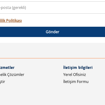
ilik Politikası
Gönder
izmetler
İletişim bilgileri
nelik Çözümler
Yerel Ofisiniz
tir
İletişim Formu