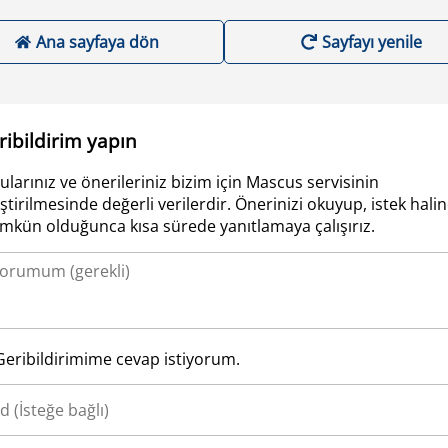
Ana sayfaya dön
Sayfayı yenile
ribildirim yapın
ularınız ve önerileriniz bizim için Mascus servisinin
iştirilmesinde değerli verilerdir. Önerinizi okuyup, istek hali
kün olduğunca kısa sürede yanıtlamaya çalışırız.
Geribildirimime cevap istiyorum.