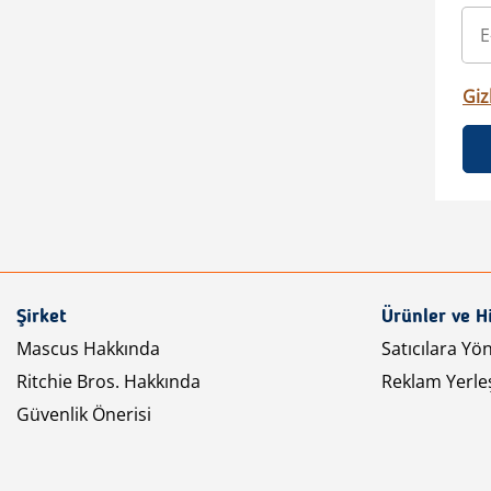
Gizl
Şirket
Ürünler ve H
Mascus Hakkında
Satıcılara Yö
Ritchie Bros. Hakkında
Reklam Yerleş
Güvenlik Önerisi