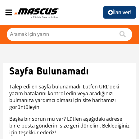
İlan ver!
Sayfa Bulunamadı
Talep edilen sayfa bulunamadı. Lütfen URL'deki
yazım hatalarını kontrol edin veya aradığınızı
bulmanıza yardımcı olması için site haritamızı
görüntüleyin.
Başka bir sorun mu var? Lütfen aşağıdaki adrese
bir e-posta gönderin, size geri dönelim. Beklediğiniz
için teşekkür ederiz!