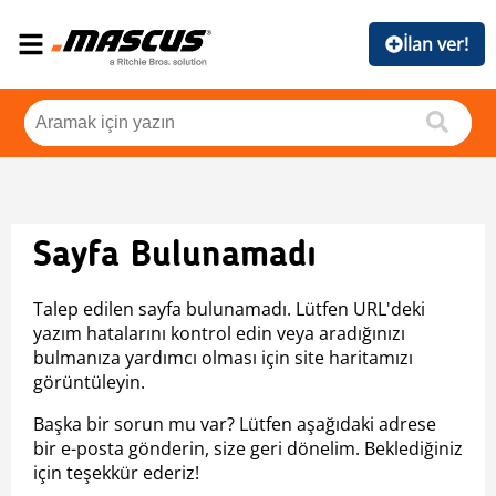
İlan ver!
Sayfa Bulunamadı
Talep edilen sayfa bulunamadı. Lütfen URL'deki
yazım hatalarını kontrol edin veya aradığınızı
bulmanıza yardımcı olması için site haritamızı
görüntüleyin.
Başka bir sorun mu var? Lütfen aşağıdaki adrese
bir e-posta gönderin, size geri dönelim. Beklediğiniz
için teşekkür ederiz!