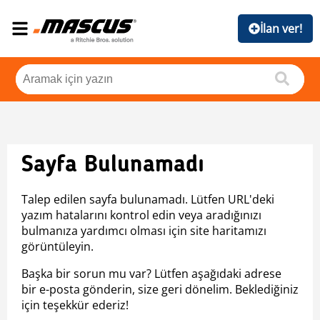
İlan ver!
Sayfa Bulunamadı
Talep edilen sayfa bulunamadı. Lütfen URL'deki
yazım hatalarını kontrol edin veya aradığınızı
bulmanıza yardımcı olması için site haritamızı
görüntüleyin.
Başka bir sorun mu var? Lütfen aşağıdaki adrese
bir e-posta gönderin, size geri dönelim. Beklediğiniz
için teşekkür ederiz!