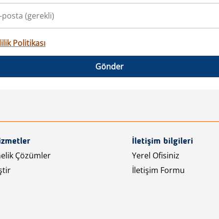
ilik Politikası
Gönder
izmetler
İletişim bilgileri
nelik Çözümler
Yerel Ofisiniz
tir
İletişim Formu