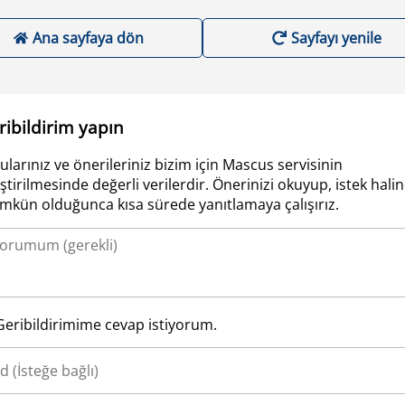
Ana sayfaya dön
Sayfayı yenile
ribildirim yapın
ularınız ve önerileriniz bizim için Mascus servisinin
iştirilmesinde değerli verilerdir. Önerinizi okuyup, istek hali
kün olduğunca kısa sürede yanıtlamaya çalışırız.
Geribildirimime cevap istiyorum.