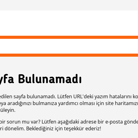
yfa Bulunamadı
edilen sayfa bulunamadı. Lütfen URL'deki yazım hatalarını k
eya aradığınızı bulmanıza yardımcı olması için site haritamız
üleyin.
bir sorun mu var? Lütfen aşağıdaki adrese bir e-posta gönde
ri dönelim. Beklediğiniz için teşekkür ederiz!