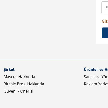
Gizl
Şirket
Ürünler ve H
Mascus Hakkında
Satıcılara Yö
Ritchie Bros. Hakkında
Reklam Yerleş
Güvenlik Önerisi