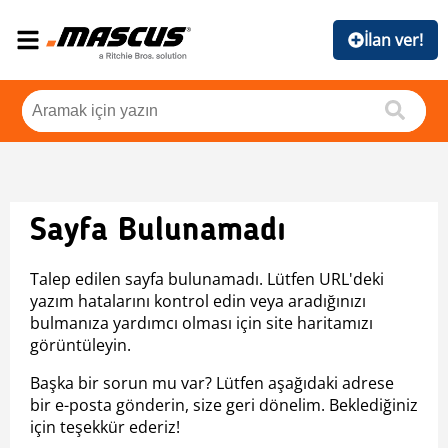
İlan ver!
Sayfa Bulunamadı
Talep edilen sayfa bulunamadı. Lütfen URL'deki
yazım hatalarını kontrol edin veya aradığınızı
bulmanıza yardımcı olması için site haritamızı
görüntüleyin.
Başka bir sorun mu var? Lütfen aşağıdaki adrese
bir e-posta gönderin, size geri dönelim. Beklediğiniz
için teşekkür ederiz!