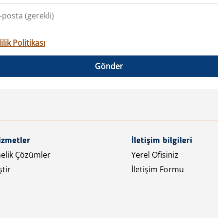
ilik Politikası
Gönder
izmetler
İletişim bilgileri
nelik Çözümler
Yerel Ofisiniz
tir
İletişim Formu