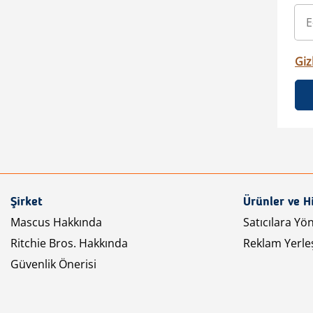
Gizl
Şirket
Ürünler ve H
Mascus Hakkında
Satıcılara Yö
Ritchie Bros. Hakkında
Reklam Yerleş
Güvenlik Önerisi