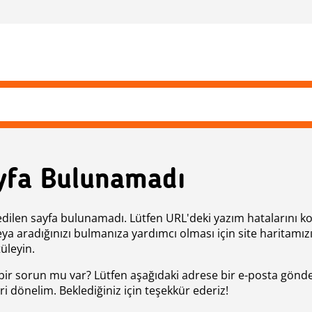
yfa Bulunamadı
edilen sayfa bulunamadı. Lütfen URL'deki yazım hatalarını k
eya aradığınızı bulmanıza yardımcı olması için site haritamız
üleyin.
bir sorun mu var? Lütfen aşağıdaki adrese bir e-posta gönde
ri dönelim. Beklediğiniz için teşekkür ederiz!