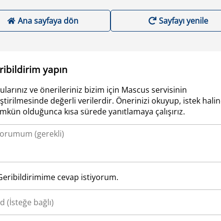
Ana sayfaya dön
Sayfayı yenile
ribildirim yapın
ularınız ve önerileriniz bizim için Mascus servisinin
iştirilmesinde değerli verilerdir. Önerinizi okuyup, istek hali
kün olduğunca kısa sürede yanıtlamaya çalışırız.
Geribildirimime cevap istiyorum.