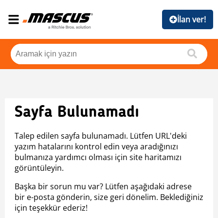
İlan ver!
Sayfa Bulunamadı
Talep edilen sayfa bulunamadı. Lütfen URL'deki
yazım hatalarını kontrol edin veya aradığınızı
bulmanıza yardımcı olması için site haritamızı
görüntüleyin.
Başka bir sorun mu var? Lütfen aşağıdaki adrese
bir e-posta gönderin, size geri dönelim. Beklediğiniz
için teşekkür ederiz!