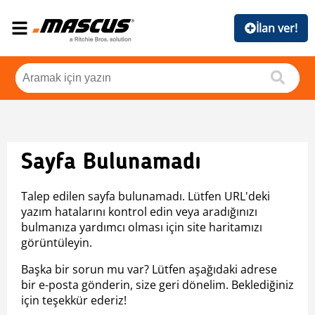
İlan ver!
Sayfa Bulunamadı
Talep edilen sayfa bulunamadı. Lütfen URL'deki
yazım hatalarını kontrol edin veya aradığınızı
bulmanıza yardımcı olması için site haritamızı
görüntüleyin.
Başka bir sorun mu var? Lütfen aşağıdaki adrese
bir e-posta gönderin, size geri dönelim. Beklediğiniz
için teşekkür ederiz!