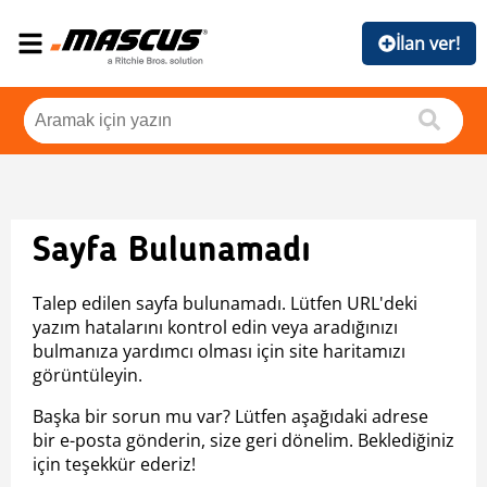
İlan ver!
Sayfa Bulunamadı
Talep edilen sayfa bulunamadı. Lütfen URL'deki
yazım hatalarını kontrol edin veya aradığınızı
bulmanıza yardımcı olması için site haritamızı
görüntüleyin.
Başka bir sorun mu var? Lütfen aşağıdaki adrese
bir e-posta gönderin, size geri dönelim. Beklediğiniz
için teşekkür ederiz!