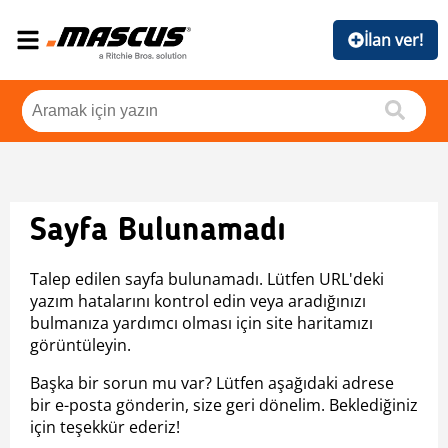
İlan ver!
Sayfa Bulunamadı
Talep edilen sayfa bulunamadı. Lütfen URL'deki
yazım hatalarını kontrol edin veya aradığınızı
bulmanıza yardımcı olması için site haritamızı
görüntüleyin.
Başka bir sorun mu var? Lütfen aşağıdaki adrese
bir e-posta gönderin, size geri dönelim. Beklediğiniz
için teşekkür ederiz!