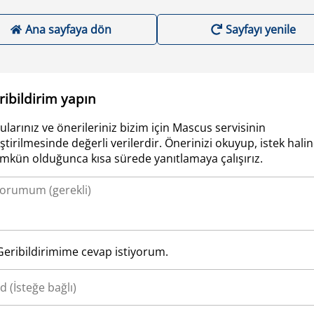
Ana sayfaya dön
Sayfayı yenile
ribildirim yapın
ularınız ve önerileriniz bizim için Mascus servisinin
iştirilmesinde değerli verilerdir. Önerinizi okuyup, istek hali
kün olduğunca kısa sürede yanıtlamaya çalışırız.
Geribildirimime cevap istiyorum.