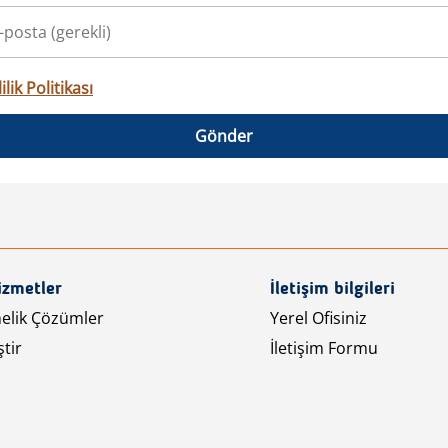
ilik Politikası
Gönder
izmetler
İletişim bilgileri
nelik Çözümler
Yerel Ofisiniz
tir
İletişim Formu