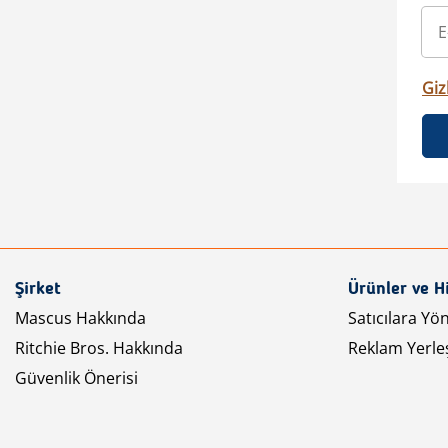
Gizl
Şirket
Ürünler ve H
Mascus Hakkında
Satıcılara Yö
Ritchie Bros. Hakkında
Reklam Yerleş
Güvenlik Önerisi