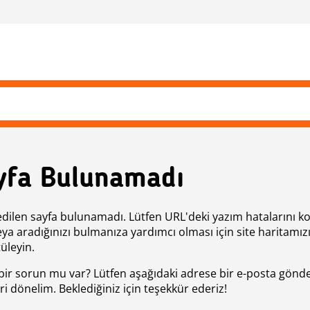
yfa Bulunamadı
edilen sayfa bulunamadı. Lütfen URL'deki yazım hatalarını k
eya aradığınızı bulmanıza yardımcı olması için site haritamız
üleyin.
bir sorun mu var? Lütfen aşağıdaki adrese bir e-posta gönde
ri dönelim. Beklediğiniz için teşekkür ederiz!