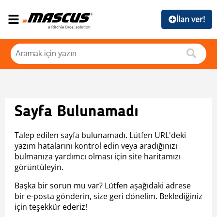
İlan ver!
Sayfa Bulunamadı
Talep edilen sayfa bulunamadı. Lütfen URL'deki
yazım hatalarını kontrol edin veya aradığınızı
bulmanıza yardımcı olması için site haritamızı
görüntüleyin.
Başka bir sorun mu var? Lütfen aşağıdaki adrese
bir e-posta gönderin, size geri dönelim. Beklediğiniz
için teşekkür ederiz!