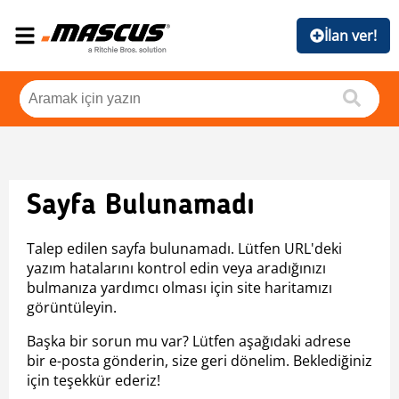
İlan ver!
Sayfa Bulunamadı
Talep edilen sayfa bulunamadı. Lütfen URL'deki
yazım hatalarını kontrol edin veya aradığınızı
bulmanıza yardımcı olması için site haritamızı
görüntüleyin.
Başka bir sorun mu var? Lütfen aşağıdaki adrese
bir e-posta gönderin, size geri dönelim. Beklediğiniz
için teşekkür ederiz!