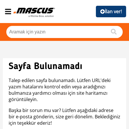
İlan ver!
Sayfa Bulunamadı
Talep edilen sayfa bulunamadı. Lütfen URL'deki
yazım hatalarını kontrol edin veya aradığınızı
bulmanıza yardımcı olması için site haritamızı
görüntüleyin.
Başka bir sorun mu var? Lütfen aşağıdaki adrese
bir e-posta gönderin, size geri dönelim. Beklediğiniz
için teşekkür ederiz!