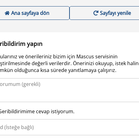
Ana sayfaya dön
Sayfayı yenile
ribildirim yapın
ularınız ve önerileriniz bizim için Mascus servisinin
iştirilmesinde değerli verilerdir. Önerinizi okuyup, istek hali
kün olduğunca kısa sürede yanıtlamaya çalışırız.
Geribildirimime cevap istiyorum.