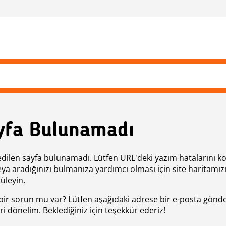
yfa Bulunamadı
edilen sayfa bulunamadı. Lütfen URL'deki yazım hatalarını k
eya aradığınızı bulmanıza yardımcı olması için site haritamız
üleyin.
bir sorun mu var? Lütfen aşağıdaki adrese bir e-posta gönde
ri dönelim. Beklediğiniz için teşekkür ederiz!