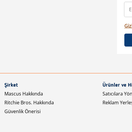
Gizl
Şirket
Ürünler ve H
Mascus Hakkında
Satıcılara Yö
Ritchie Bros. Hakkında
Reklam Yerleş
Güvenlik Önerisi