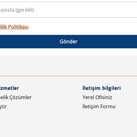
ilik Politikası
Gönder
izmetler
İletişim bilgileri
nelik Çözümler
Yerel Ofisiniz
tir
İletişim Formu