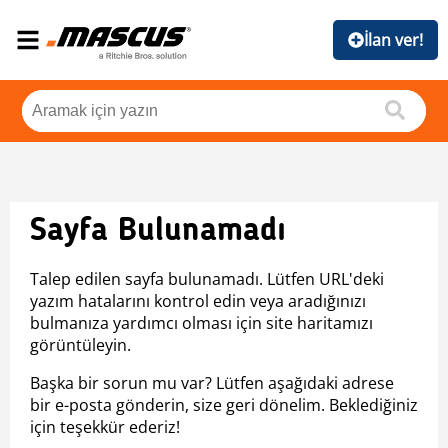
İlan ver!
Sayfa Bulunamadı
Talep edilen sayfa bulunamadı. Lütfen URL'deki
yazım hatalarını kontrol edin veya aradığınızı
bulmanıza yardımcı olması için site haritamızı
görüntüleyin.
Başka bir sorun mu var? Lütfen aşağıdaki adrese
bir e-posta gönderin, size geri dönelim. Beklediğiniz
için teşekkür ederiz!