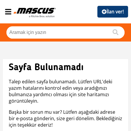
İlan ver!
Sayfa Bulunamadı
Talep edilen sayfa bulunamadı. Lütfen URL'deki
yazım hatalarını kontrol edin veya aradığınızı
bulmanıza yardımcı olması için site haritamızı
görüntüleyin.
Başka bir sorun mu var? Lütfen aşağıdaki adrese
bir e-posta gönderin, size geri dönelim. Beklediğiniz
için teşekkür ederiz!