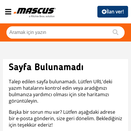
İlan ver!
Sayfa Bulunamadı
Talep edilen sayfa bulunamadı. Lütfen URL'deki
yazım hatalarını kontrol edin veya aradığınızı
bulmanıza yardımcı olması için site haritamızı
görüntüleyin.
Başka bir sorun mu var? Lütfen aşağıdaki adrese
bir e-posta gönderin, size geri dönelim. Beklediğiniz
için teşekkür ederiz!