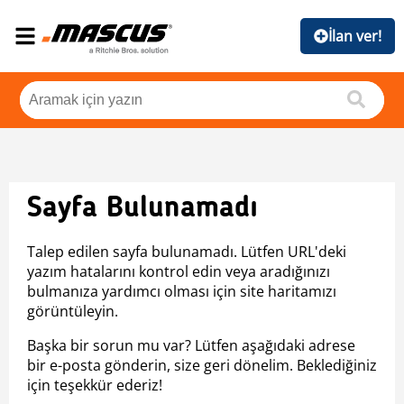
İlan ver!
Sayfa Bulunamadı
Talep edilen sayfa bulunamadı. Lütfen URL'deki
yazım hatalarını kontrol edin veya aradığınızı
bulmanıza yardımcı olması için site haritamızı
görüntüleyin.
Başka bir sorun mu var? Lütfen aşağıdaki adrese
bir e-posta gönderin, size geri dönelim. Beklediğiniz
için teşekkür ederiz!