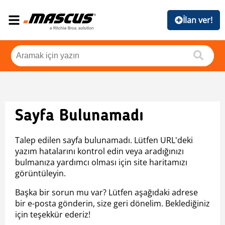
İlan ver!
Sayfa Bulunamadı
Talep edilen sayfa bulunamadı. Lütfen URL'deki
yazım hatalarını kontrol edin veya aradığınızı
bulmanıza yardımcı olması için site haritamızı
görüntüleyin.
Başka bir sorun mu var? Lütfen aşağıdaki adrese
bir e-posta gönderin, size geri dönelim. Beklediğiniz
için teşekkür ederiz!