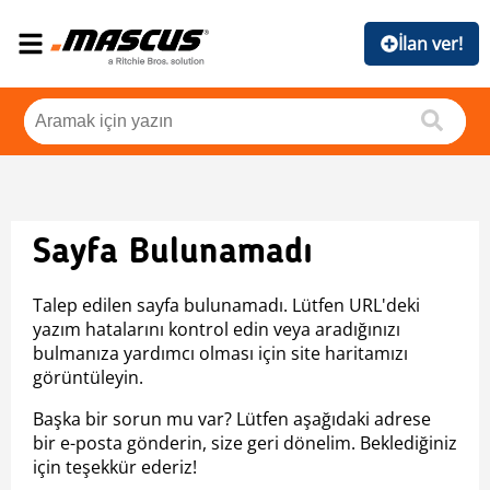
İlan ver!
Sayfa Bulunamadı
Talep edilen sayfa bulunamadı. Lütfen URL'deki
yazım hatalarını kontrol edin veya aradığınızı
bulmanıza yardımcı olması için site haritamızı
görüntüleyin.
Başka bir sorun mu var? Lütfen aşağıdaki adrese
bir e-posta gönderin, size geri dönelim. Beklediğiniz
için teşekkür ederiz!