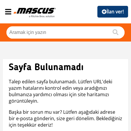
İlan ver!
Sayfa Bulunamadı
Talep edilen sayfa bulunamadı. Lütfen URL'deki
yazım hatalarını kontrol edin veya aradığınızı
bulmanıza yardımcı olması için site haritamızı
görüntüleyin.
Başka bir sorun mu var? Lütfen aşağıdaki adrese
bir e-posta gönderin, size geri dönelim. Beklediğiniz
için teşekkür ederiz!