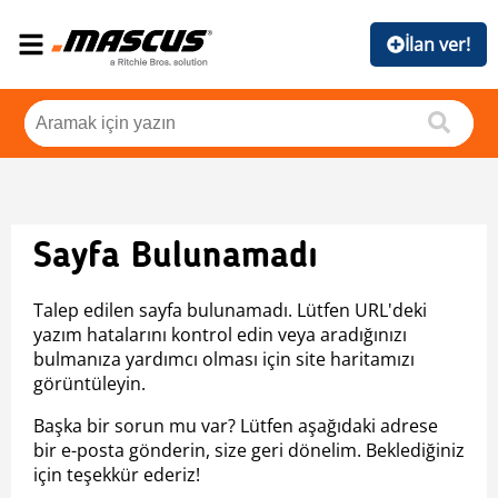
İlan ver!
Sayfa Bulunamadı
Talep edilen sayfa bulunamadı. Lütfen URL'deki
yazım hatalarını kontrol edin veya aradığınızı
bulmanıza yardımcı olması için site haritamızı
görüntüleyin.
Başka bir sorun mu var? Lütfen aşağıdaki adrese
bir e-posta gönderin, size geri dönelim. Beklediğiniz
için teşekkür ederiz!