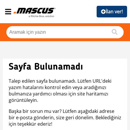
İlan ver!
Sayfa Bulunamadı
Talep edilen sayfa bulunamadı. Lütfen URL'deki
yazım hatalarını kontrol edin veya aradığınızı
bulmanıza yardımcı olması için site haritamızı
görüntüleyin.
Başka bir sorun mu var? Lütfen aşağıdaki adrese
bir e-posta gönderin, size geri dönelim. Beklediğiniz
için teşekkür ederiz!