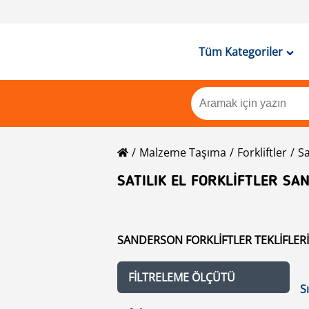
Tüm Kategoriler
Malzeme Taşıma
Forkliftler
S
SATILIK EL FORKLIFTLER S
SANDERSON FORKLIFTLER TEKLIFLERI 
FILTRELEME ÖLÇÜTÜ
S