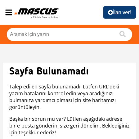
İlan ver!
Sayfa Bulunamadı
Talep edilen sayfa bulunamadı. Lütfen URL'deki
yazım hatalarını kontrol edin veya aradığınızı
bulmanıza yardımcı olması için site haritamızı
görüntüleyin.
Başka bir sorun mu var? Lütfen aşağıdaki adrese
bir e-posta gönderin, size geri dönelim. Beklediğiniz
için teşekkür ederiz!