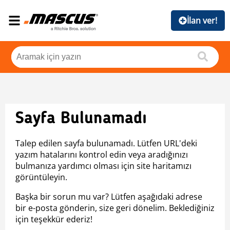
İlan ver!
Sayfa Bulunamadı
Talep edilen sayfa bulunamadı. Lütfen URL'deki
yazım hatalarını kontrol edin veya aradığınızı
bulmanıza yardımcı olması için site haritamızı
görüntüleyin.
Başka bir sorun mu var? Lütfen aşağıdaki adrese
bir e-posta gönderin, size geri dönelim. Beklediğiniz
için teşekkür ederiz!