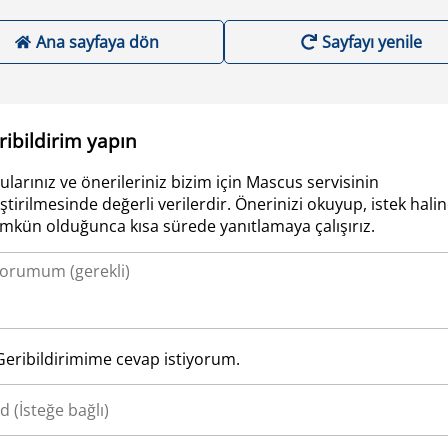
Ana sayfaya dön
Sayfayı yenile
ribildirim yapın
ularınız ve önerileriniz bizim için Mascus servisinin
iştirilmesinde değerli verilerdir. Önerinizi okuyup, istek hali
kün olduğunca kısa sürede yanıtlamaya çalışırız.
Geribildirimime cevap istiyorum.