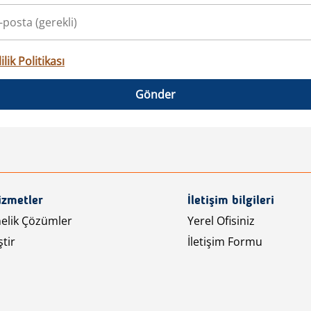
ilik Politikası
Gönder
izmetler
İletişim bilgileri
nelik Çözümler
Yerel Ofisiniz
tir
İletişim Formu