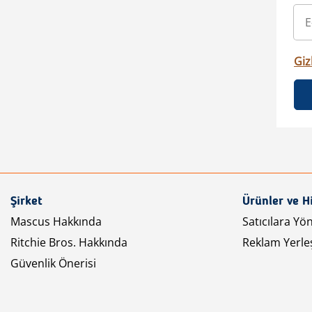
Gizl
Şirket
Ürünler ve H
Mascus Hakkında
Satıcılara Yö
Ritchie Bros. Hakkında
Reklam Yerleş
Güvenlik Önerisi