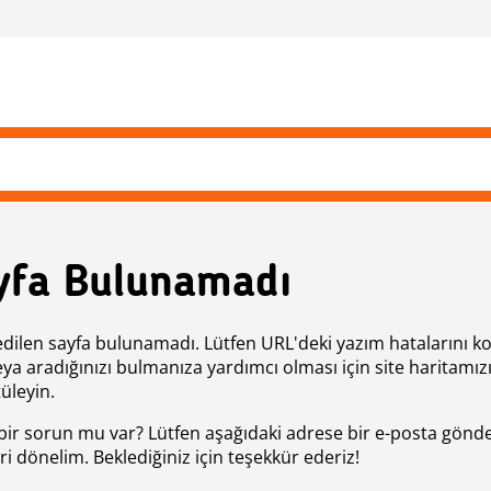
yfa Bulunamadı
edilen sayfa bulunamadı. Lütfen URL'deki yazım hatalarını k
eya aradığınızı bulmanıza yardımcı olması için site haritamız
üleyin.
bir sorun mu var? Lütfen aşağıdaki adrese bir e-posta gönde
ri dönelim. Beklediğiniz için teşekkür ederiz!