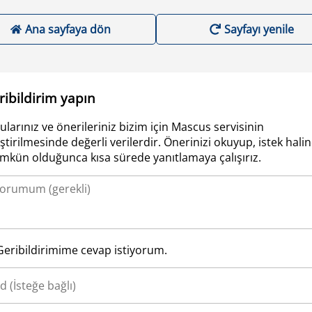
Ana sayfaya dön
Sayfayı yenile
ribildirim yapın
ularınız ve önerileriniz bizim için Mascus servisinin
iştirilmesinde değerli verilerdir. Önerinizi okuyup, istek hali
kün olduğunca kısa sürede yanıtlamaya çalışırız.
Geribildirimime cevap istiyorum.