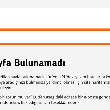
yfa Bulunamadı
edilen sayfa bulunamadı. Lütfen URL'deki yazım hatalarını k
eya aradığınızı bulmanıza yardımcı olması için site haritamız
üleyin.
bir sorun mu var? Lütfen aşağıdaki adrese bir e-posta gönde
ri dönelim. Beklediğiniz için teşekkür ederiz!