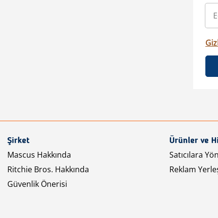
Gizl
Şirket
Ürünler ve H
Mascus Hakkında
Satıcılara Yö
Ritchie Bros. Hakkında
Reklam Yerleş
Güvenlik Önerisi