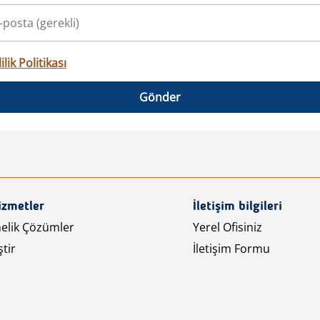
ilik Politikası
Gönder
izmetler
İletişim bilgileri
nelik Çözümler
Yerel Ofisiniz
tir
İletişim Formu