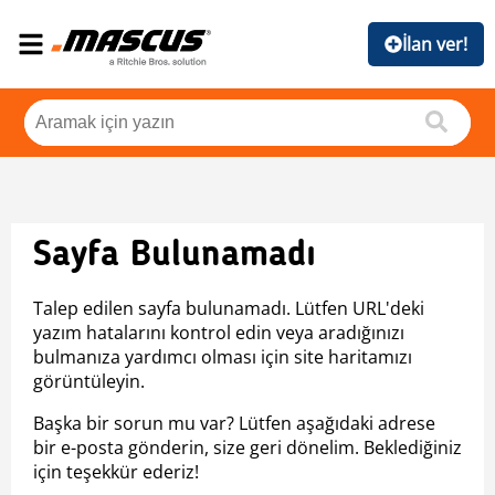
İlan ver!
Sayfa Bulunamadı
Talep edilen sayfa bulunamadı. Lütfen URL'deki
yazım hatalarını kontrol edin veya aradığınızı
bulmanıza yardımcı olması için site haritamızı
görüntüleyin.
Başka bir sorun mu var? Lütfen aşağıdaki adrese
bir e-posta gönderin, size geri dönelim. Beklediğiniz
için teşekkür ederiz!